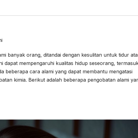
i banyak orang, ditandai dengan kesulitan untuk tidur at
ni dapat mempengaruhi kualitas hidup seseorang, termasu
ada beberapa cara alami yang dapat membantu mengatasi
atan kimia. Berikut adalah beberapa pengobatan alami ya