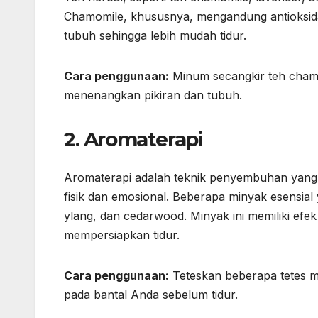
Chamomile, khususnya, mengandung antioksid
tubuh sehingga lebih mudah tidur.
Cara penggunaan:
Minum secangkir teh cham
menenangkan pikiran dan tubuh.
2.
Aromaterapi
Aromaterapi adalah teknik penyembuhan yang
fisik dan emosional. Beberapa minyak esensial
ylang, dan cedarwood. Minyak ini memiliki ef
mempersiapkan tidur.
Cara penggunaan:
Teteskan beberapa tetes min
pada bantal Anda sebelum tidur.