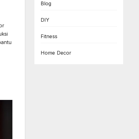
Blog
DIY
or
uksi
Fitness
bantu
Home Decor