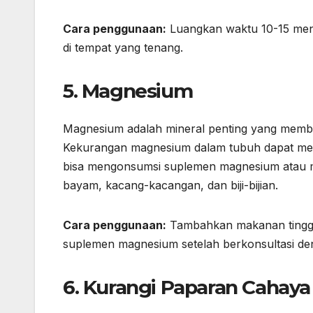
Cara penggunaan:
Luangkan waktu 10-15 menit
di tempat yang tenang.
5.
Magnesium
Magnesium adalah mineral penting yang memba
Kekurangan magnesium dalam tubuh dapat meny
bisa mengonsumsi suplemen magnesium atau 
bayam, kacang-kacangan, dan biji-bijian.
Cara penggunaan:
Tambahkan makanan tinggi 
suplemen magnesium setelah berkonsultasi de
6.
Kurangi Paparan Cahaya 