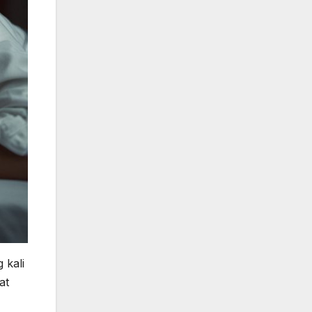
 kali
at