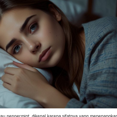
atau peppermint, dikenal karena sifatnya yang menenangka