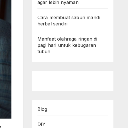
agar lebih nyaman
Cara membuat sabun mandi
herbal sendiri
Manfaat olahraga ringan di
pagi hari untuk kebugaran
tubuh
Blog
DIY
n.